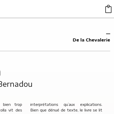
De la Chevalerie
a
 Bernadou
 bien trop
interprétations qu’aux explications.
olla vit des
Bien que dénué de texte, le livre se lit