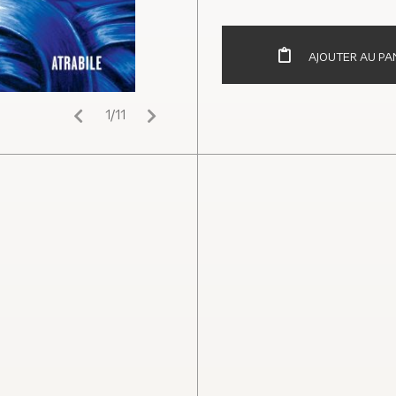
AJOUTER AU PA
1/11