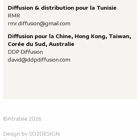
Diffusion & distribution pour la Tunisie
RMR
rmr.diffusion@gmail.com
Diffusion pour la Chine, Hong Kong, Taiwan,
Corée du Sud, Australie
DDP Diffusion
david@ddpdiffusion.com
©Atrabile 2026
Design by
SO2DESIGN