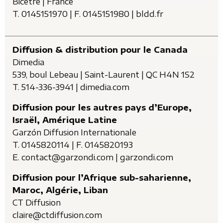
Bicêtre | France
T. 0145151970 | F. 0145151980 | bldd.fr
Diffusion & distribution pour le Canada
Dimedia
539, boul Lebeau | Saint-Laurent | QC H4N 1S2
T. 514-336-3941 | dimedia.com
Diffusion pour les autres pays d’Europe,
Israël, Amérique Latine
Garzón Diffusion Internationale
T. 0145820114 | F. 0145820193
E. contact@garzondi.com | garzondi.com
Diffusion pour l’Afrique sub-saharienne,
Maroc, Algérie, Liban
CT Diffusion
claire@ctdiffusion.com