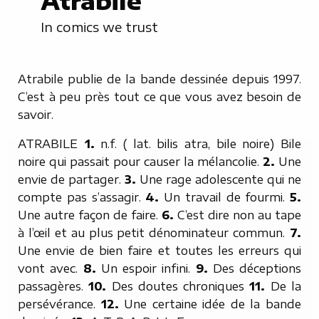
Atrabile
In comics we trust
Atrabile publie de la bande dessinée depuis 1997.
C’est à peu près tout ce que vous avez besoin de
savoir.
ATRABILE
1.
n.f. ( lat. bilis atra, bile noire) Bile
noire qui passait pour causer la mélancolie.
2.
Une
envie de partager.
3.
Une rage adolescente qui ne
compte pas s’assagir.
4.
Un travail de fourmi.
5.
Une autre façon de faire.
6.
C’est dire non au tape
à l’œil et au plus petit dénominateur commun.
7.
Une envie de bien faire et toutes les erreurs qui
vont avec.
8.
Un espoir infini.
9.
Des déceptions
passagères.
10.
Des doutes chroniques
11.
De la
persévérance.
12.
Une certaine idée de la bande