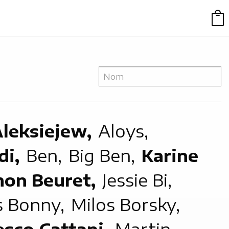
Aleksiejew,
Aloys,
di,
Ben,
Big Ben,
Karine
mon Beuret,
Jessie Bi,
 Bonny,
Milos Borsky,