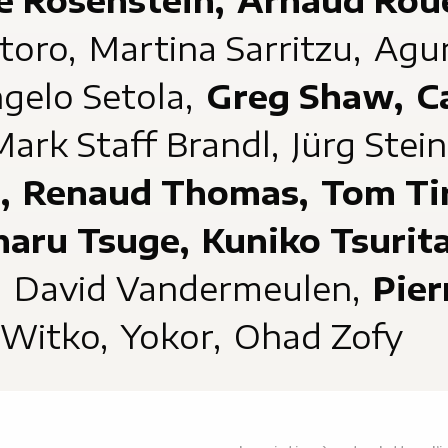
e Rosenstein,
Arnaud Rou
toro,
Martina Sarritzu,
Agur
gelo Setola,
Greg Shaw,
C
Mark Staff Brandl,
Jürg Stei
i,
Renaud Thomas,
Tom Ti
haru Tsuge,
Kuniko Tsurit
,
David Vandermeulen,
Pie
 Witko,
Yokor,
Ohad Zofy