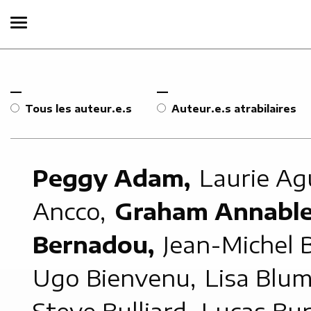
Tous les auteur.e.s
Auteur.e.s atrabilaires
Peggy Adam,
Laurie Ag
Ancco,
Graham Annabl
Bernadou,
Jean-Michel 
Ugo Bienvenu,
Lisa Blu