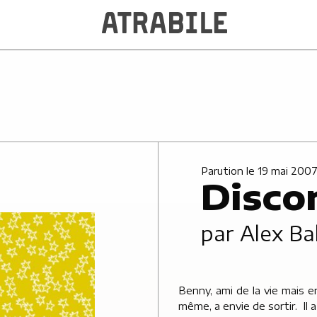
Parution le 19 mai 200
Disc
par
Alex Ba
Benny, ami de la vie mais e
même, a envie de sortir. Il a