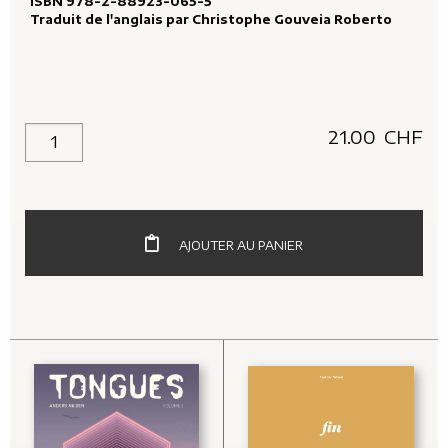
ISBN 978-2-88923-065-5
Traduit de l'anglais par
Christophe Gouveia Roberto
21.00
CHF
quantité de La Colère de Poséidon
AJOUTER AU PANIER