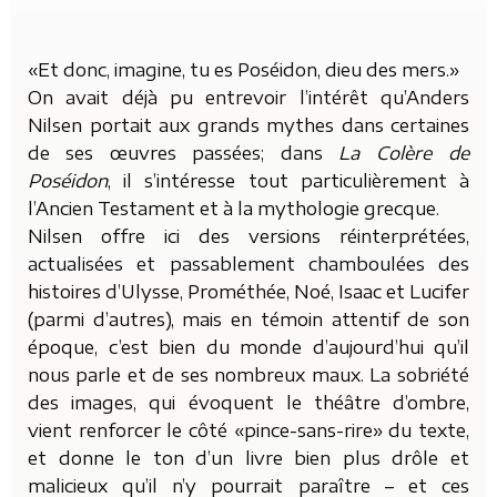
«Et donc, imagine, tu es Poséidon, dieu des mers.»
On avait déjà pu entrevoir l’intérêt qu’Anders
Nilsen portait aux grands mythes dans certaines
de ses œuvres passées; dans
La Colère de
Poséidon
, il s’intéresse tout particulièrement à
l’Ancien Testament et à la mythologie grecque.
Nilsen offre ici des versions réinterprétées,
actualisées et passablement chamboulées des
histoires d’Ulysse, Prométhée, Noé, Isaac et Lucifer
(parmi d’autres), mais en témoin attentif de son
époque, c’est bien du monde d’aujourd’hui qu’il
nous parle et de ses nombreux maux.
La sobriété
des images, qui évoquent le théâtre d’ombre,
vient renforcer le côté «pince-sans-rire» du texte,
et donne le ton d’un livre bien plus drôle et
malicieux qu’il n’y pourrait paraître – et ces