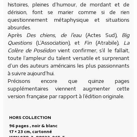
histoires, pleines d’humour, de mordant et de
dérision, font se marier comme si de rien
questionnement métaphysique et situations
absurdes.
Après
Des chiens, de l’eau
(Actes Sud),
Big
Questions
(L’Association), et
Fin
(Atrabile),
La
Colère de Poséidon
vient confirmer, s’il le fallait,
toute l’ampleur du talent versatile et surprenant
d’un des auteurs américains les plus passionnants
à suivre aujourd’hui.
Précisons encore que quinze pages
supplémentaires viennent augmenter cette
version française par rapport à l’édition originale.
HORS COLLECTION
96 pages , noir & blanc
17 × 23 cm, cartonné