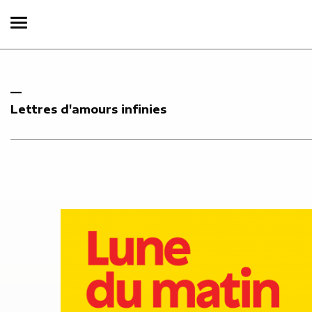
Lettres d'amours infinies