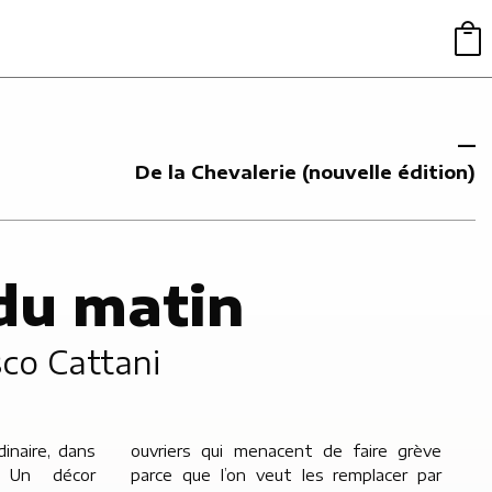
De la Chevalerie (nouvelle édition)
du matin
co Cattani
dinaire, dans
 faire grève
. Un décor
emplacer par