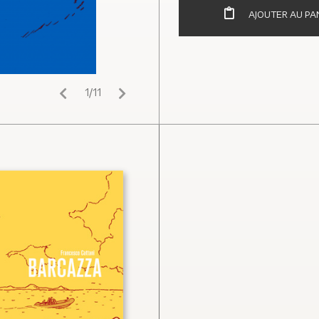
AJOUTER AU PA
1/11