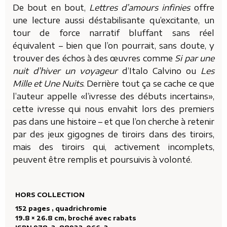
De bout en bout,
Lettres d’amours infinies
offre
une lecture aussi déstabilisante qu’excitante, un
tour de force narratif bluffant sans réel
équivalent – bien que l’on pourrait, sans doute, y
trouver des échos à des œuvres comme
Si par une
nuit d’hiver un voyageur
d’Italo Calvino ou
Les
Mille et Une Nuits
. Derrière tout ça se cache ce que
l’auteur appelle «l’ivresse des débuts incertains»,
cette ivresse qui nous envahit lors des premiers
pas dans une histoire – et que l’on cherche à retenir
par des jeux gigognes de tiroirs dans des tiroirs,
mais des tiroirs qui, activement incomplets,
peuvent être remplis et poursuivis à volonté.
HORS COLLECTION
152 pages , quadrichromie
19.8 × 26.8 cm, broché avec rabats