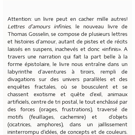
Attention: un livre peut en cacher mille autres!
Lettres d’amours infinies
, le nouveau livre de
Thomas Gosselin, se compose de plusieurs lettres
et histoires d’amour, autant de pistes et de récits
laissés en suspens, inachevés et donc «infinis». A
travers une narration qui fait la part belle à la
forme épistolaire, le livre nous entraîne dans un
labyrinthe d’aventures à tiroirs, rempli de
divagations sur des univers parallèles et des
enquêtes fractales, où se bousculent et se
chassent exotisme et quête d’exil, animaux
artificiels, centre de tri postal, le tout enchâssé par
des forces (orages, frustrations), traversé de
motifs (feuillages, cachemire) et d’objets
(cicatrices, amphores), dans un jaillissement
ininterrompu d’idées, de concepts et de couleurs.