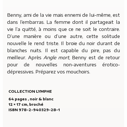
Benny, ami de la vie mais ennemi de lui-même, est
dans l’embarras. La femme dont il partageait la
vie l’a quitté, à moins que ce ne soit le contraire.
D’une manière ou d’une autre, cette solitude
nouvelle le rend triste. Il broie du noir durant de
blanches nuits. Il est capable du pire, pas du
meilleur. Après
Angle mort
, Benny est de retour
pour de nouvelles non-aventures érotico-
dépressives. Préparez vos mouchoirs.
COLLECTION LYMPHE
64 pages , noir & blanc
12 × 17 cm, broché
ISBN 978-2-940329-28-1