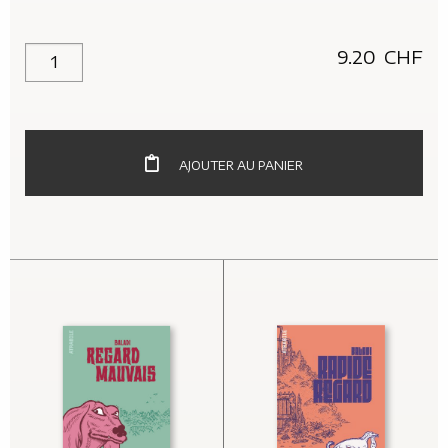
9.20
CHF
quantité de Mort Disco
AJOUTER AU PANIER