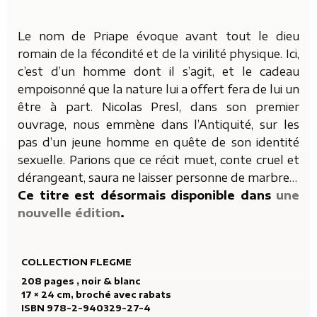
Le nom de Priape évoque avant tout le dieu
romain de la fécondité et de la virilité physique. Ici,
c’est d’un homme dont il s’agit, et le cadeau
empoisonné que la nature lui a offert fera de lui un
être à part. Nicolas Presl, dans son premier
ouvrage, nous emmène dans l’Antiquité, sur les
pas d’un jeune homme en quête de son identité
sexuelle. Parions que ce récit muet, conte cruel et
dérangeant, saura ne laisser personne de marbre…
Ce titre est désormais disponible dans
une
nouvelle édition
.
COLLECTION FLEGME
208 pages , noir & blanc
17 × 24 cm, broché avec rabats
ISBN 978-2-940329-27-4