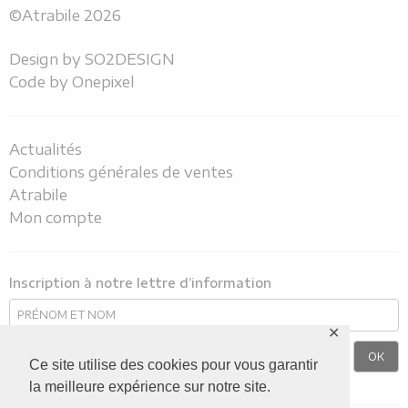
©Atrabile 2026
Design by
SO2DESIGN
Code by
Onepixel
Actualités
Conditions générales de ventes
Atrabile
Mon compte
Inscription à notre lettre d’information
✕
Ce site utilise des cookies pour vous garantir
la meilleure expérience sur notre site.