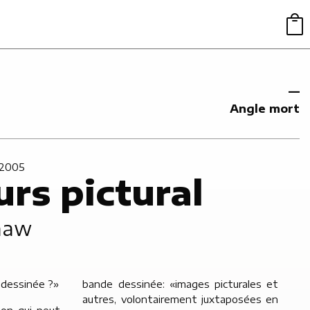
Angle mort
 2005
rs pictural
haw
 dessinée ?»
bande dessinée: «images picturales et
autres, volontairement juxtaposées en