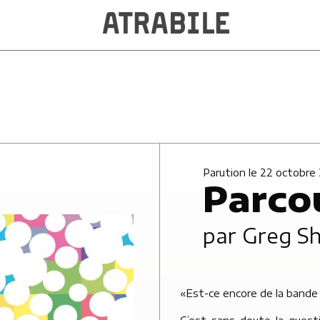
Parution le 22 octobre
Parcou
par
Greg S
«Est-ce encore de la bande