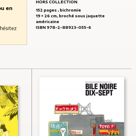
HORS COLLECTION
ou en
152 pages , bichromie
19 × 26 cm, broché sous jaquette
américaine
’hésitez
ISBN 978-2-88923-055-6