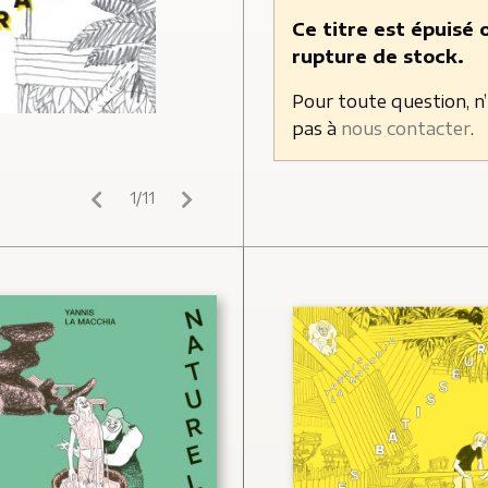
Ce titre est épuisé 
rupture de stock.
Pour toute question, n
pas à
nous contacter
.
1/11