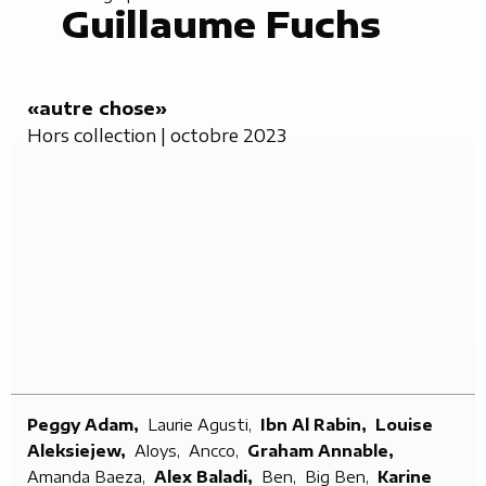
Guillaume Fuchs
«autre chose»
Hors collection
| octobre 2023
Peggy Adam,
Laurie Agusti,
Ibn Al Rabin,
Louise
Aleksiejew,
Aloys,
Ancco,
Graham Annable,
Amanda Baeza,
Alex Baladi,
Ben,
Big Ben,
Karine