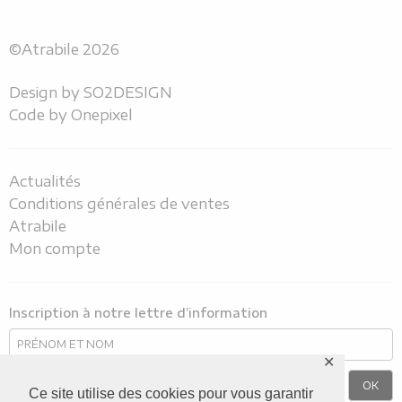
©Atrabile 2026
Design by
SO2DESIGN
Code by
Onepixel
Actualités
Conditions générales de ventes
Atrabile
Mon compte
Inscription à notre lettre d’information
✕
Ce site utilise des cookies pour vous garantir