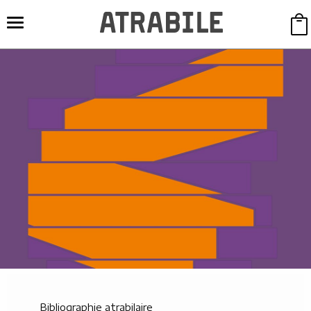
Bibliographie atrabilaire