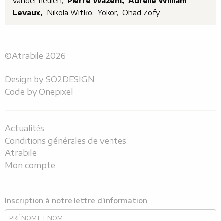
Vandermeulen,
Pierre Wazem,
Aurélie William
Levaux,
Nikola Witko,
Yokor,
Ohad Zofy
©Atrabile 2026
Design by
SO2DESIGN
Code by
Onepixel
Actualités
Conditions générales de ventes
Atrabile
Mon compte
Inscription à notre lettre d’information