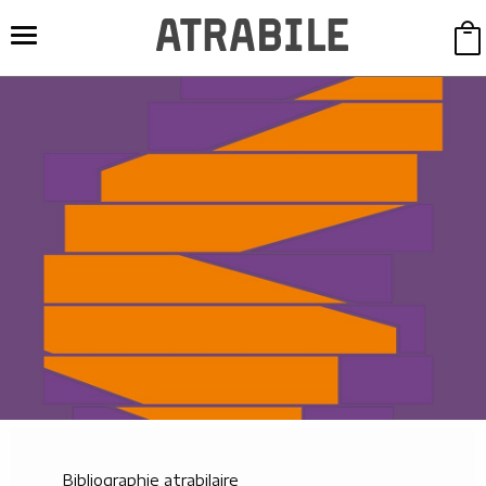
Bibliographie atrabilaire