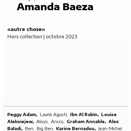
Amanda Baeza
«autre chose»
Hors collection
| octobre 2023
Peggy Adam,
Laurie Agusti,
Ibn Al Rabin,
Louise
Aleksiejew,
Aloys,
Ancco,
Graham Annable,
Alex
Baladi,
Ben,
Big Ben,
Karine Bernadou,
Jean-Michel