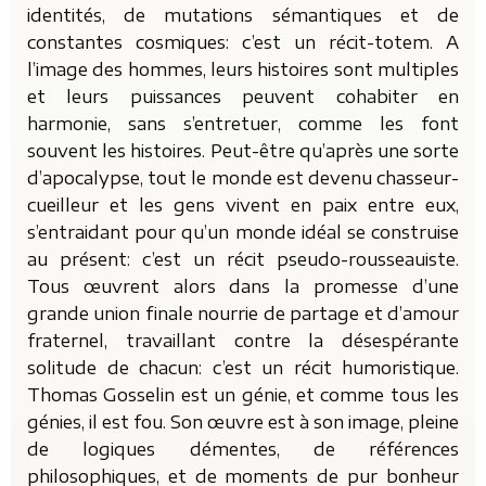
identités, de mutations sémantiques et de
constantes cosmiques: c’est un récit-totem. A
l’image des hommes, leurs histoires sont multiples
et leurs puissances peuvent cohabiter en
harmonie, sans s’entretuer, comme les font
souvent les histoires. Peut-être qu’après une sorte
d’apocalypse, tout le monde est devenu chasseur-
cueilleur et les gens vivent en paix entre eux,
s’entraidant pour qu’un monde idéal se construise
au présent: c’est un récit pseudo-rousseauiste.
Tous œuvrent alors dans la promesse d’une
grande union finale nourrie de partage et d’amour
fraternel, travaillant contre la désespérante
solitude de chacun: c’est un récit humoristique.
Thomas Gosselin est un génie, et comme tous les
génies, il est fou. Son œuvre est à son image, pleine
de logiques démentes, de références
philosophiques, et de moments de pur bonheur