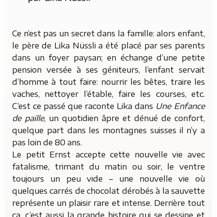
Ce n’est pas un secret dans la famille: alors enfant,
le père de Lika Nüssli a été placé par ses parents
dans un foyer paysan; en échange d’une petite
pension versée à ses géniteurs, l’enfant servait
d’homme à tout faire: nourrir les bêtes, traire les
vaches, nettoyer l’étable, faire les courses, etc.
C’est ce passé que raconte Lika dans
Une Enfance
de paille
, un quotidien âpre et dénué de confort,
quelque part dans les montagnes suisses il n’y a
pas loin de 80 ans.
Le petit Ernst accepte cette nouvelle vie avec
fatalisme, trimant du matin ou soir, le ventre
toujours un peu vide – une nouvelle vie où
quelques carrés de chocolat dérobés à la sauvette
représente un plaisir rare et intense. Derrière tout
ça, c’est aussi la grande histoire qui se dessine et