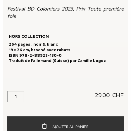
Festival BD Colomiers 2023, Prix Toute première
fois
HORS COLLECTION
264 pages , noir & blanc
19 × 26 cm, broché avec rabats
ISBN 978-2-88923-130-0
Traduit de l'allemand (Suisse) par
Camille Logoz
29.00
CHF
quantité de Une Enfance de paille
AJOUTER AU PANIER