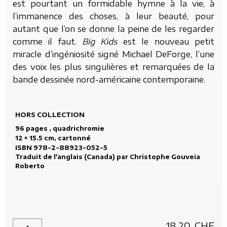
est pourtant un formidable hymne à la vie, à
l’immanence des choses, à leur beauté, pour
autant que l’on se donne la peine de les regarder
comme il faut.
Big Kids
est le nouveau petit
miracle d’ingéniosité signé Michael DeForge, l’une
des voix les plus singulières et remarquées de la
bande dessinée nord-américaine contemporaine.
HORS COLLECTION
96 pages , quadrichromie
12 × 15.5 cm, cartonné
ISBN 978-2-88923-052-5
Traduit de l'anglais (Canada) par
Christophe Gouveia
Roberto
18.20
CHF
quantité de Big Kids