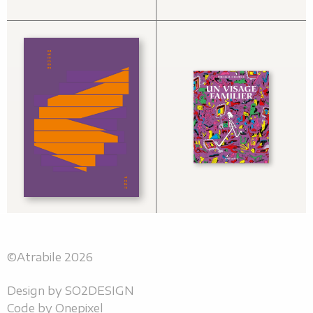
©Atrabile 2026
Design by
SO2DESIGN
Code by
Onepixel