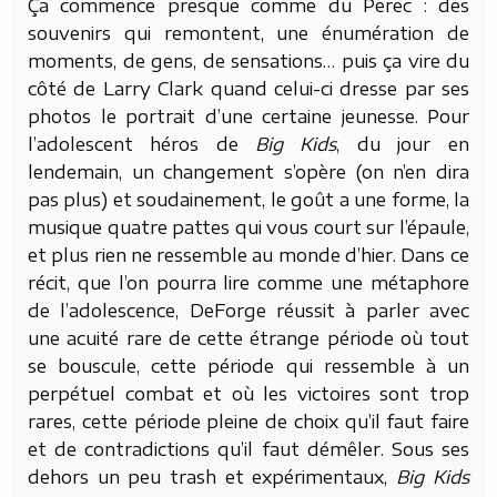
Ça commence presque comme du Perec : des
souvenirs qui remontent, une énumération de
moments, de gens, de sensations… puis ça vire du
côté de Larry Clark quand celui-ci dresse par ses
photos le portrait d’une certaine jeunesse. Pour
l’adolescent héros de
Big Kids
, du jour en
lendemain, un changement s’opère (on n’en dira
pas plus) et soudainement, le goût a une forme, la
musique quatre pattes qui vous court sur l’épaule,
et plus rien ne ressemble au monde d’hier.
Dans ce
récit, que l’on pourra lire comme une métaphore
de l’adolescence, DeForge réussit à parler avec
une acuité rare de cette étrange période où tout
se bouscule, cette période qui ressemble à un
perpétuel combat et où les victoires sont trop
rares, cette période pleine de choix qu’il faut faire
et de contradictions qu’il faut démêler. Sous ses
dehors un peu trash et expérimentaux,
Big Kids