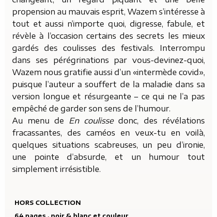
propension au mauvais esprit, Wazem s’intéresse à
tout et aussi n’importe quoi, digresse, fabule, et
révèle à l’occasion certains des secrets les mieux
gardés des coulisses des festivals. Interrompu
dans ses pérégrinations par vous-devinez-quoi,
Wazem nous gratifie aussi d’un «intermède covid»,
puisque l’auteur a souffert de la maladie dans sa
version longue et résurgeante – ce qui ne l’a pas
empêché de garder son sens de l’humour.
Au menu de
En coulisse
donc, des révélations
fracassantes, des caméos en veux-tu en voilà,
quelques situations scabreuses, un peu d’ironie,
une pointe d’absurde, et un humour tout
simplement irrésistible.
HORS COLLECTION
64 pages , noir & blanc et couleur