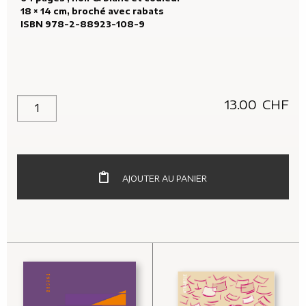
18 × 14 cm, broché avec rabats
ISBN 978-2-88923-108-9
13.00
CHF
quantité de En Coulisse
AJOUTER AU PANIER