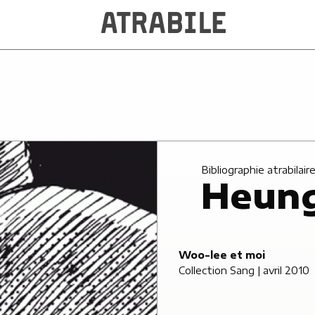
Bibliographie atrabilair
Heung
Woo-lee et moi
Collection Sang
| avril 2010