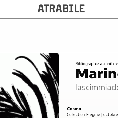
Bibliographie atrabilair
Marin
lascimmiade
Cosmo
Collection Flegme
| octobr