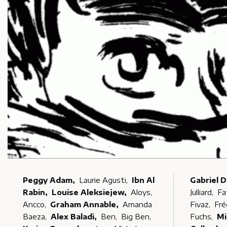
Peggy Adam,
Laurie Agusti,
Ibn Al
Gabriel 
Rabin,
Louise Aleksiejew,
Aloys,
Julliard,
Fa
Ancco,
Graham Annable,
Amanda
Fivaz,
Fré
Baeza,
Alex Baladi,
Ben,
Big Ben,
Fuchs,