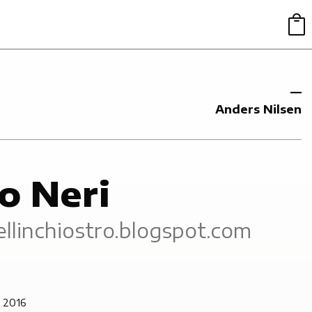
Anders Nilsen
e
o Neri
llinchiostro.blogspot.com
e 2016