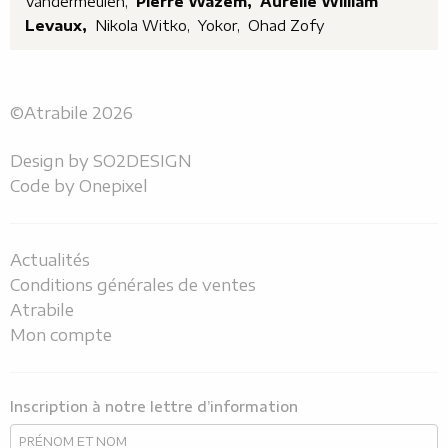
Vandermeulen,
Pierre Wazem,
Aurélie William
Levaux,
Nikola Witko,
Yokor,
Ohad Zofy
©Atrabile 2026
Design by
SO2DESIGN
Code by
Onepixel
Actualités
Conditions générales de ventes
Atrabile
Mon compte
Inscription à notre lettre d’information