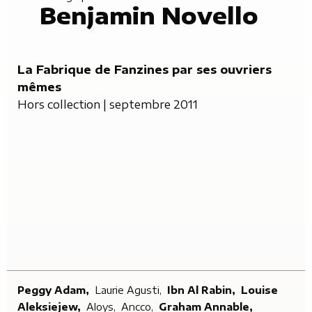
Benjamin Novello
La Fabrique de Fanzines par ses ouvriers
mêmes
Hors collection
| septembre 2011
Peggy Adam,
Laurie Agusti,
Ibn Al Rabin,
Louise
Aleksiejew,
Aloys,
Ancco,
Graham Annable,